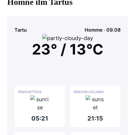
Homne ilm Tartus
Tartu
Homme · 09.08
23° / 13°C
PÄIKESETÕUS
PÄIKESELOOJANG
05:21
21:15