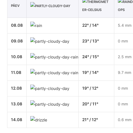
PÄEV
08.08
22° / 14°
5.4 mm
09.08
23° / 13°
0 mm
10.08
24° / 15°
2.5 mm
11.08
19° / 14°
9.7 mm
12.08
19° / 12°
0 mm
13.08
20° / 11°
0 mm
14.08
21° / 12°
0.6 mm