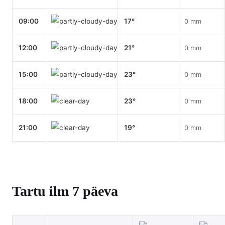
09:00
17°
0 mm
12:00
21°
0 mm
15:00
23°
0 mm
18:00
23°
0 mm
21:00
19°
0 mm
Tartu ilm 7 päeva