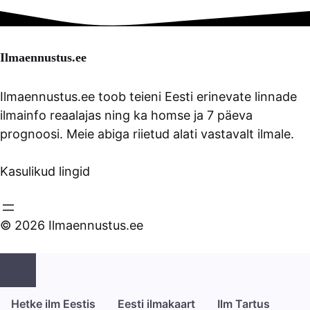
Ilmaennustus.ee
Ilmaennustus.ee toob teieni Eesti erinevate linnade
ilmainfo reaalajas ning ka homse ja 7 päeva
prognoosi. Meie abiga riietud alati vastavalt ilmale.
Kasulikud lingid
© 2026 Ilmaennustus.ee
Close
Hetke ilm Eestis
Eesti ilmakaart
Ilm Tartus