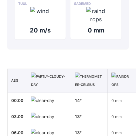
TUUL
SADEMED
20 m/s
0 mm
AEG
00:00
14°
0 mm
03:00
13°
0 mm
06:00
13°
0 mm