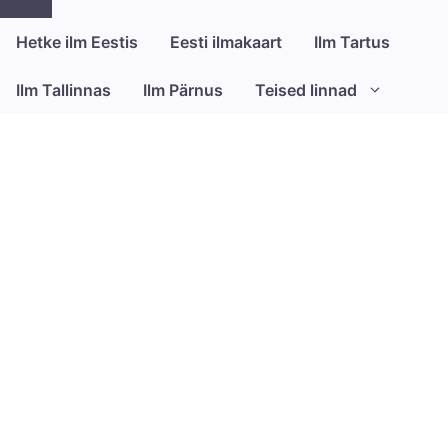
Close
Hetke ilm Eestis
Eesti ilmakaart
Ilm Tartus
Ilm Tallinnas
Ilm Pärnus
Teised linnad