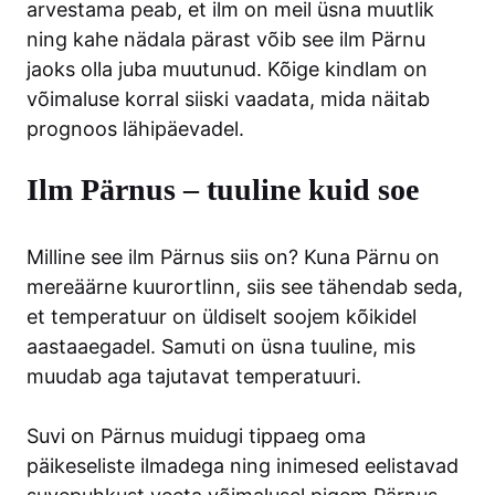
arvestama peab, et ilm on meil üsna muutlik
ning kahe nädala pärast võib see ilm Pärnu
jaoks olla juba muutunud. Kõige kindlam on
võimaluse korral siiski vaadata, mida näitab
prognoos lähipäevadel.
Ilm Pärnus – tuuline kuid soe
Milline see ilm Pärnus siis on? Kuna Pärnu on
mereäärne kuurortlinn, siis see tähendab seda,
et temperatuur on üldiselt soojem kõikidel
aastaaegadel. Samuti on üsna tuuline, mis
muudab aga tajutavat temperatuuri.
Suvi on Pärnus muidugi tippaeg oma
päikeseliste ilmadega ning inimesed eelistavad