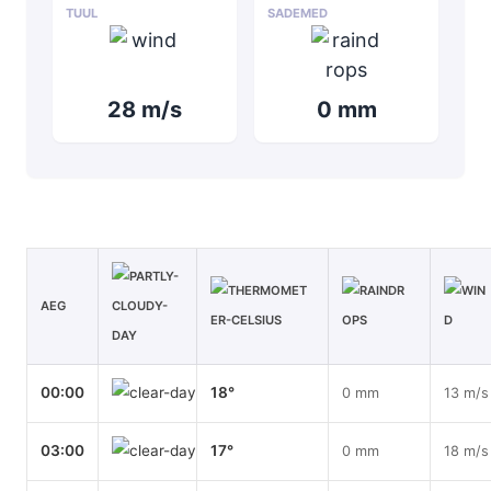
TUUL
SADEMED
28 m/s
0 mm
AEG
00:00
18°
0 mm
13 m/s
03:00
17°
0 mm
18 m/s