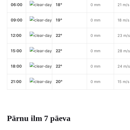
06:00
18°
0 mm
21 m/s
09:00
19°
0 mm
18 m/s
12:00
22°
0 mm
23 m/s
15:00
22°
0 mm
28 m/s
18:00
22°
0 mm
24 m/s
21:00
20°
0 mm
15 m/s
Pärnu ilm 7 päeva