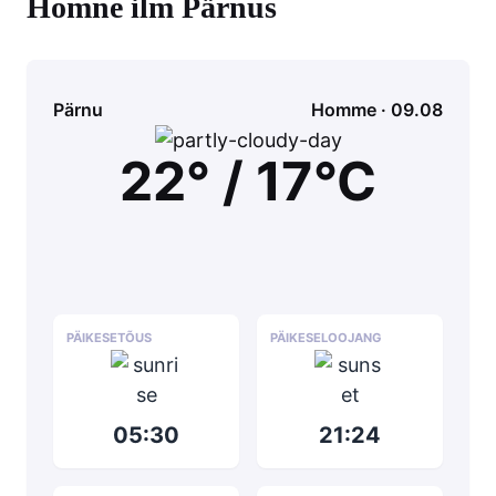
Homne ilm Pärnus
Pärnu
Homme · 09.08
22° / 17°C
PÄIKESETÕUS
PÄIKESELOOJANG
05:30
21:24