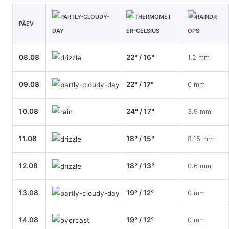
PÄEV
08.08
22° / 16°
1.2 mm
09.08
22° / 17°
0 mm
10.08
24° / 17°
3.9 mm
11.08
18° / 15°
8.15 mm
12.08
18° / 13°
0.6 mm
13.08
19° / 12°
0 mm
14.08
19° / 12°
0 mm