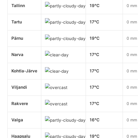
Tallinn
19°C
0 mm
Tartu
17°C
0 mm
Pärnu
19°C
0 mm
Narva
17°C
0 mm
Kohtla-Järve
17°C
0 mm
Viljandi
17°C
0 mm
Rakvere
17°C
0 mm
Valga
16°C
0 mm
Haapsalu
19°C
0 mm