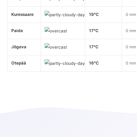
Kuressaare
19°C
0 mm
Paide
17°C
0 mm
Jõgeva
17°C
0 mm
Otepää
16°C
0 mm