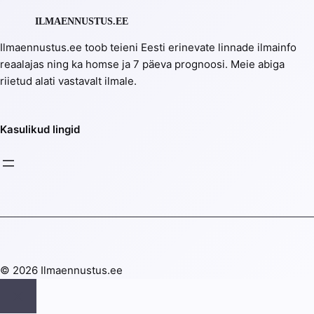
ILMAENNUSTUS.EE
Ilmaennustus.ee toob teieni Eesti erinevate linnade ilmainfo
reaalajas ning ka homse ja 7 päeva prognoosi. Meie abiga
riietud alati vastavalt ilmale.
Kasulikud lingid
© 2026 Ilmaennustus.ee